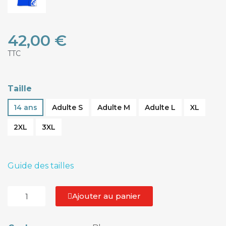
42,00 €
TTC
Taille
14 ans
Adulte S
Adulte M
Adulte L
XL
2XL
3XL
Guide des tailles
Ajouter au panier