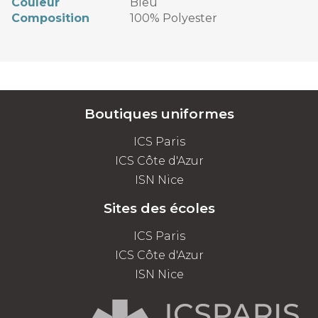
Couleur
Bleu
Composition
100% Polyester
Boutiques uniformes
ICS Paris
ICS Côte d'Azur
ISN Nice
Sites des écoles
ICS Paris
ICS Côte d'Azur
ISN Nice