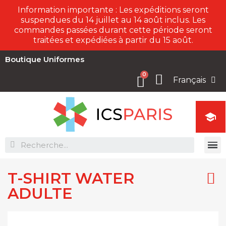
Information importante : Les expéditions seront
suspendues du 14 juillet au 14 août inclus. Les
commandes passées durant cette période seront
traitées et expédiées à partir du 15 août.
Boutique Uniformes
Français

T-SHIRT WATER
ADULTE