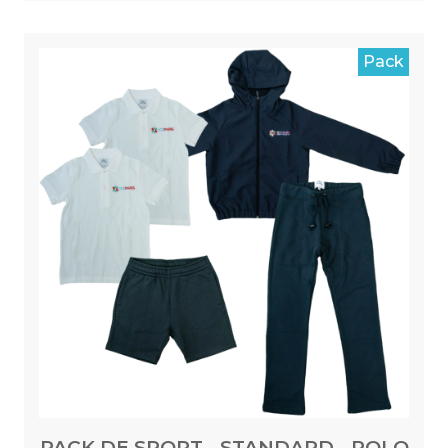
Pack
PACK DE SPORT - STANDARD - POLO