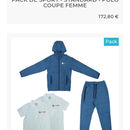
COUPE FEMME
172,80 €
Pack