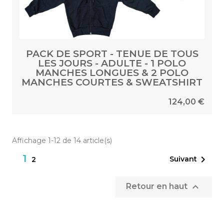
PACK DE SPORT - TENUE DE TOUS
LES JOURS - ADULTE - 1 POLO
MANCHES LONGUES & 2 POLO
MANCHES COURTES & SWEATSHIRT
124,00 €
Affichage 1-12 de 14 article(s)
1

Suivant
2

Retour en haut