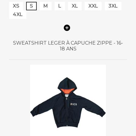
XS
S
M
L
XL
XXL
3XL
4XL
SWEATSHIRT LEGER À CAPUCHE ZIPPE - 16-
18 ANS