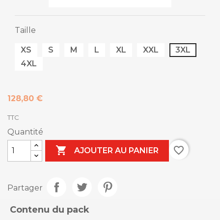
Taille
XS
S
M
L
XL
XXL
3XL
4XL
128,80 €
TTC
Quantité

favorite_border
AJOUTER AU PANIER
Partager
Contenu du pack