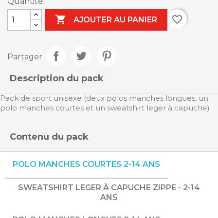
Quantité

favorite_border
AJOUTER AU PANIER
Partager
Description du pack
Pack de sport unisexe (deux polos manches longues, un
polo manches courtes et un sweatshirt leger à capuche)
Contenu du pack
POLO MANCHES COURTES 2-14 ANS
SWEATSHIRT LEGER À CAPUCHE ZIPPE - 2-14
ANS