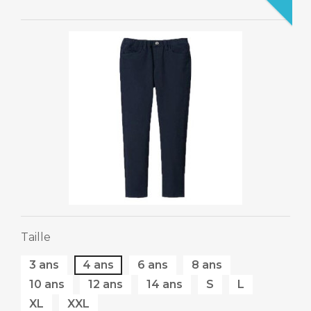
Taille
3 ans
4 ans
6 ans
8 ans
10 ans
12 ans
14 ans
S
L
XL
XXL