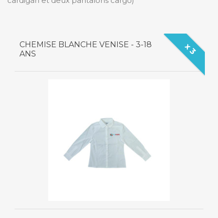
cardigan et deux pantalons cargo)
CHEMISE BLANCHE VENISE - 3-18
x 3
ANS