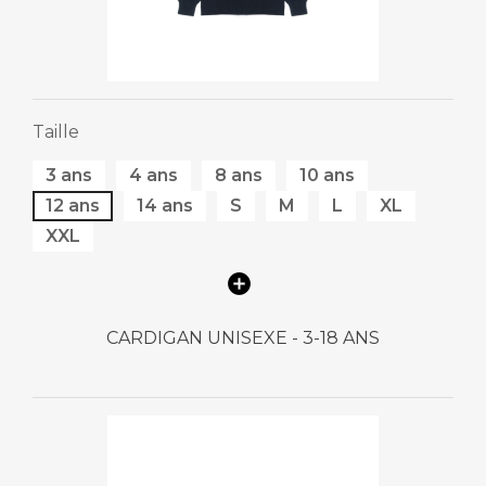
Taille
3 ans
4 ans
8 ans
10 ans
12 ans
14 ans
S
M
L
XL
XXL
CARDIGAN UNISEXE - 3-18 ANS