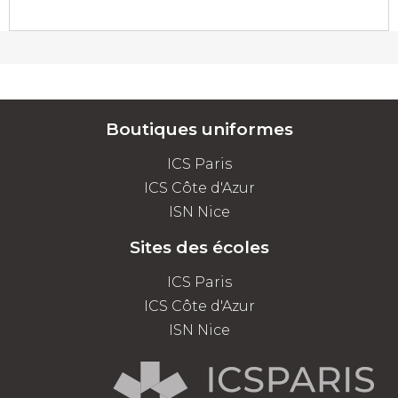
Boutiques uniformes
ICS Paris
ICS Côte d'Azur
ISN Nice
Sites des écoles
ICS Paris
ICS Côte d'Azur
ISN Nice