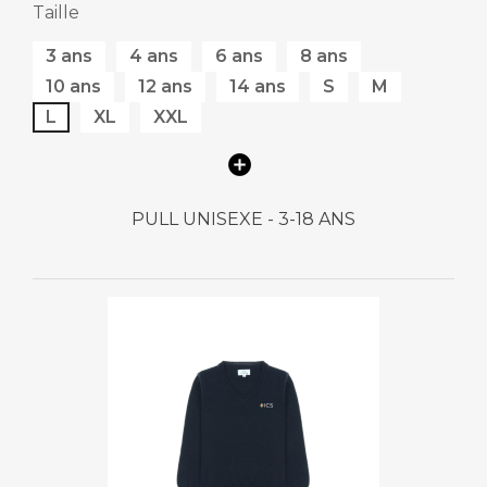
Taille
3 ans
4 ans
6 ans
8 ans
10 ans
12 ans
14 ans
S
M
L
XL
XXL
PULL UNISEXE - 3-18 ANS