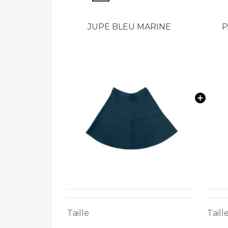
JUPE BLEU MARINE
P
Taille
Taill