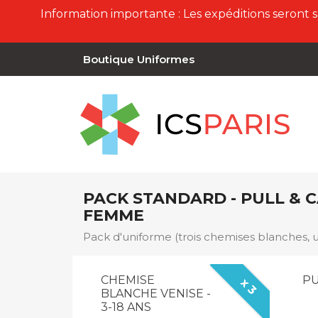
Information importante : Les expéditions seront 
Boutique Uniformes
PACK STANDARD - PULL & C
FEMME
Pack d'uniforme (trois chemises blanches, u
CHEMISE
PU
x 3
BLANCHE VENISE -
3-18 ANS