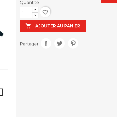
Quantité
favorite_border

AJOUTER AU PANIER
Partager