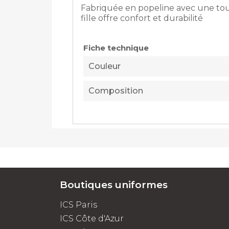
Fabriquée en popeline avec une tou
fille offre confort et durabilité
Fiche technique
Couleur
Composition
Boutiques uniformes
ICS Paris
ICS Côte d'Azur