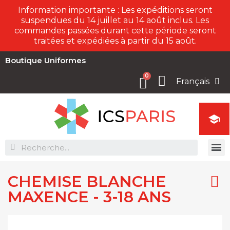
Information importante : Les expéditions seront
suspendues du 14 juillet au 14 août inclus. Les
commandes passées durant cette période seront
traitées et expédiées à partir du 15 août.
Boutique Uniformes
Français

CHEMISE BLANCHE
MAXENCE - 3-18 ANS