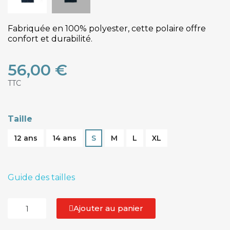
Fabriquée en 100% polyester, cette polaire offre
confort et durabilité.
56,00 €
TTC
Taille
12 ans
14 ans
S
M
L
XL
Guide des tailles
Ajouter au panier