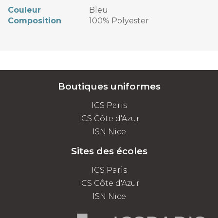
Couleur
Bleu
Composition
100% Polyester
Boutiques uniformes
ICS Paris
ICS Côte d'Azur
ISN Nice
Sites des écoles
ICS Paris
ICS Côte d'Azur
ISN Nice