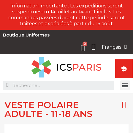
Information importante : Les expéditions seront
suspendues du 14 juillet au 14 août inclus. Les
commandes passées durant cette période seront
traitées et expédiées à partir du 15 août.
Boutique Uniformes
Français

VESTE POLAIRE
ADULTE - 11-18 ANS