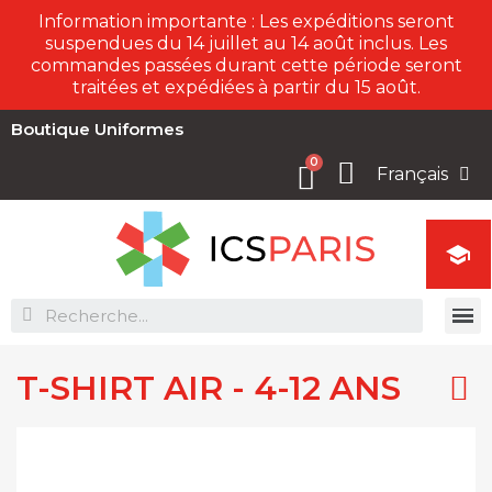
Information importante : Les expéditions seront
suspendues du 14 juillet au 14 août inclus. Les
commandes passées durant cette période seront
traitées et expédiées à partir du 15 août.
Boutique Uniformes
Français

T-SHIRT AIR - 4-12 ANS