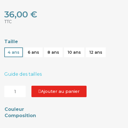
36,00 €
TTC
Taille
4 ans
6 ans
8 ans
10 ans
12 ans
Guide des tailles
Ajouter au panier
Couleur
Composition