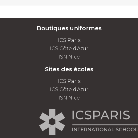
Boutiques uniformes
ICS Paris
ICS Côte d'Azur
ISN Nice
Sites des écoles
ICS Paris
ICS Côte d'Azur
ISN Nice